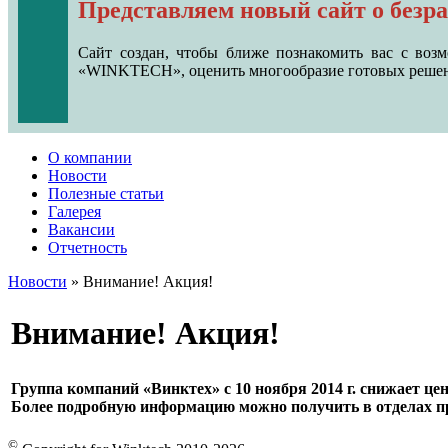
Представляем новый сайт о безр
Сайт создан, чтобы ближе познакомить вас с в
«WINKTECH», оценить многообразие готовых решени
О компании
Новости
Полезные статьи
Галерея
Вакансии
Отчетность
Новости
» Внимание! Акция!
Внимание! Акция!
Группа компаний «Винктех» с 10 ноября 2014 г. снижае
Более подробную информацию можно получить в
отделах 
©