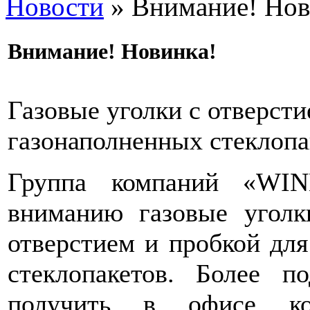
Новости
» Внимание! Нов
Внимание! Новинка!
Газовые уголки с отверсти
газонаполненных стеклопа
Группа компаний «WIN
вниманию газовые уго
отверстием и пробкой для
стеклопакетов. Более 
получить в офисе ко